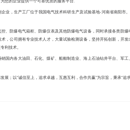
为您的企业提供一个可靠优质的服务平台.
制企业，生产工厂位于我国电气技术科研生产及试验基地-河南省南阳市。
监控、防爆电气箱柜、防爆仪表及其他防爆电气设备，同时承接各类防爆
技术，公司拥有专业技术人才，大量试验检测设备，坚持开拓创新，开发
项专利技术。
畅销国内各大油田、石化、煤矿、船舶制造业、海上石油钻井平台、军工
发展；以“诚信至上，追求卓越，互惠互利，合作共赢”为宗旨，秉承“追