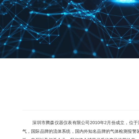
 深圳市腾森仪器仪表有限公司2010年2月份成立，位于深圳市福田CBD中心区彩田路中银大厦，是以研发、生产、销售高新技术产品和服务为主的产业实体，我们致力于成为专业的防爆电
气，国际品牌的流体系统，国内外知名品牌的气体检测报警装