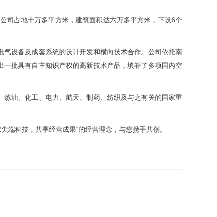
公司占地十万多平方米，建筑面积达六万多平方米，下设6个
电气设备及成套系统的设计开发和横向技术合作。公司依托南
出一批具有自主知识产权的高新技术产品，填补了多项国内空
、炼油、化工、电力、航天、制药、纺织及与之有关的国家重
求尖端科技，共享经营成果”的经营理念，与您携手共创。